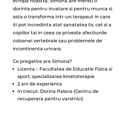
echipa noastra, Simona are mereu o
dorinta pentru invatare si pentru munca si
asta o transforma intr-un terapeut in care
iti pot incredinta atat sanatatea ta, cat si a
copiilor tai in ceea ce priveste afectiunile
coloanei vertebrale sau problemele de
incontinenta urinara.
Ce pregatire are Simona?
Licenta – Facultatea de Educatie Fizica si
sport, specializarea kinetoterapie
2 ani de experienta
In trecut: Dorina Palace (Centru de
recuperare pentru varstnici)