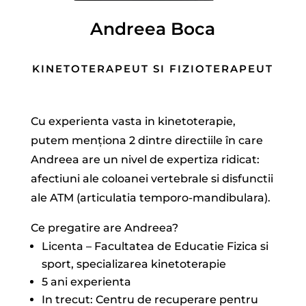
Andreea Boca
KINETOTERAPEUT SI FIZIOTERAPEUT
Cu experienta vasta in kinetoterapie,
putem menționa 2 dintre directiile în care
Andreea are un nivel de expertiza ridicat:
afectiuni ale coloanei vertebrale si disfunctii
ale ATM (articulatia temporo-mandibulara).
Ce pregatire are Andreea?
Licenta – Facultatea de Educatie Fizica si
sport, specializarea kinetoterapie
5 ani experienta
In trecut: Centru de recuperare pentru