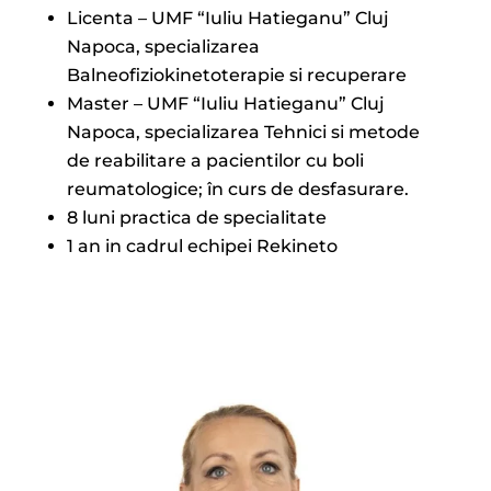
Licenta – UMF “Iuliu Hatieganu” Cluj
Napoca, specializarea
Balneofiziokinetoterapie si recuperare
Master – UMF “Iuliu Hatieganu” Cluj
Napoca, specializarea Tehnici si metode
de reabilitare a pacientilor cu boli
reumatologice; în curs de desfasurare.
8 luni practica de specialitate
1 an in cadrul echipei Rekineto