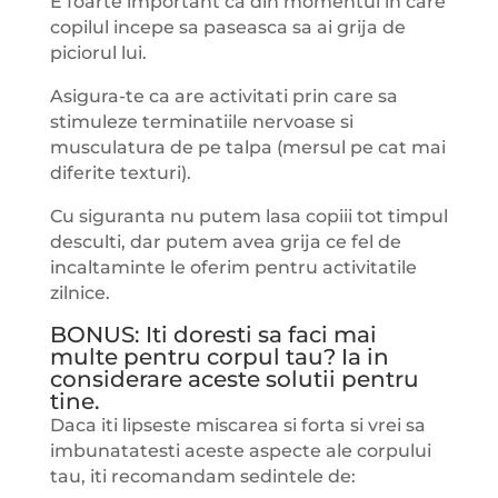
E foarte important ca din momentul in care
copilul incepe sa paseasca sa ai grija de
piciorul lui.
Asigura-te ca are activitati prin care sa
stimuleze terminatiile nervoase si
musculatura de pe talpa (mersul pe cat mai
diferite texturi).
Cu siguranta nu putem lasa copiii tot timpul
desculti, dar putem avea grija ce fel de
incaltaminte le oferim pentru activitatile
zilnice.
BONUS: Iti doresti sa faci mai
multe pentru corpul tau? Ia in
considerare aceste solutii pentru
tine.
Daca iti lipseste miscarea si forta si vrei sa
imbunatatesti aceste aspecte ale corpului
tau, iti recomandam sedintele de: