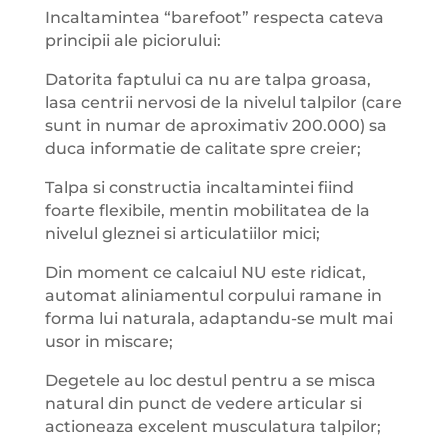
Incaltamintea “barefoot” respecta cateva
principii ale piciorului:
Datorita faptului ca nu are talpa groasa,
lasa centrii nervosi de la nivelul talpilor (care
sunt in numar de aproximativ 200.000) sa
duca informatie de calitate spre creier;
Talpa si constructia incaltamintei fiind
foarte flexibile, mentin mobilitatea de la
nivelul gleznei si articulatiilor mici;
Din moment ce calcaiul NU este ridicat,
automat aliniamentul corpului ramane in
forma lui naturala, adaptandu-se mult mai
usor in miscare;
Degetele au loc destul pentru a se misca
natural din punct de vedere articular si
actioneaza excelent musculatura talpilor;