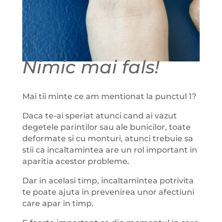
Nimic mai fals!
Mai tii minte ce am mentionat la punctul 1?
Daca te-ai speriat atunci cand ai vazut
degetele parintilor sau ale bunicilor, toate
deformate si cu monturi, atunci trebuie sa
stii ca incaltamintea are un rol important in
aparitia acestor probleme.
Dar in acelasi timp, incaltamintea potrivita
te poate ajuta in prevenirea unor afectiuni
care apar in timp.