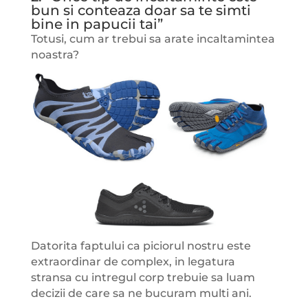
bun si conteaza doar sa te simti
bine in papucii tai”
Totusi, cum ar trebui sa arate incaltamintea
noastra?
Datorita faptului ca piciorul nostru este
extraordinar de complex, in legatura
stransa cu intregul corp trebuie sa luam
decizii de care sa ne bucuram multi ani.