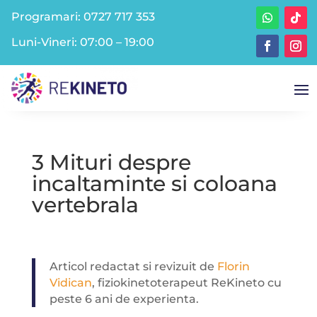
Programari:
0727 717 353
Luni-Vineri: 07:00 – 19:00
3 Mituri despre
incaltaminte si coloana
vertebrala
Articol redactat si revizuit de
Florin
Vidican
, fiziokinetoterapeut ReKineto cu
peste 6 ani de experienta.