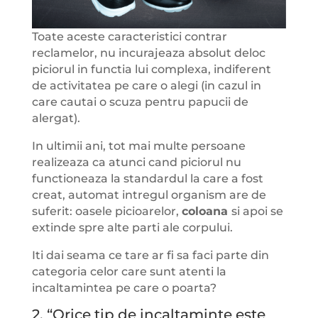
Toate aceste caracteristici contrar
reclamelor, nu incurajeaza absolut deloc
piciorul in functia lui complexa, indiferent
de activitatea pe care o alegi (in cazul in
care cautai o scuza pentru papucii de
alergat).
In ultimii ani, tot mai multe persoane
realizeaza ca atunci cand piciorul nu
functioneaza la standardul la care a fost
creat, automat intregul organism are de
suferit: oasele picioarelor,
coloana
si apoi se
extinde spre alte parti ale corpului.
Iti dai seama ce tare ar fi sa faci parte din
categoria celor care sunt atenti la
incaltamintea pe care o poarta?
2. “Orice tip de incaltaminte este