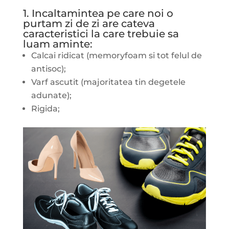
1. Incaltamintea pe care noi o
purtam zi de zi are cateva
caracteristici la care trebuie sa
luam aminte:
Calcai ridicat (memoryfoam si tot felul de
antisoc);
Varf ascutit (majoritatea tin degetele
adunate);
Rigida;